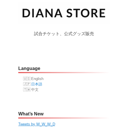
試合チケット、公式グッズ販売
Language
English
日本語
中文
What’s New
Tweets by W_W_W_D