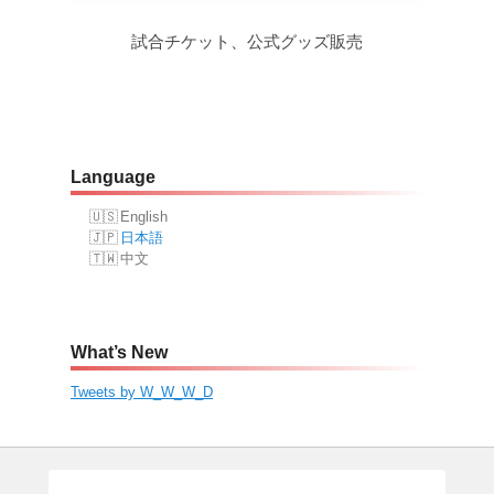
試合チケット、公式グッズ販売
Language
English
日本語
中文
What’s New
Tweets by W_W_W_D