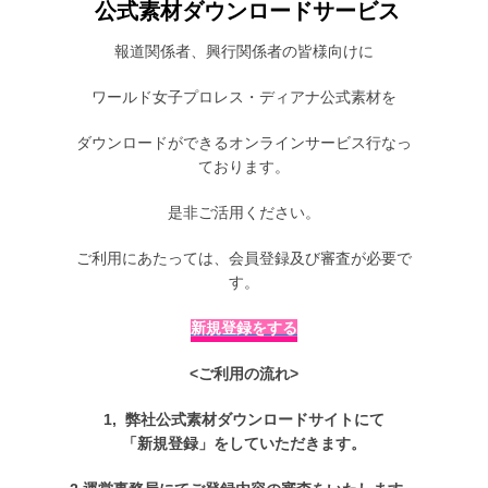
2
公式素材ダウンロードサービス
0
報道関係者、興行関係者の皆様向けに
2
1
ワールド女子プロレス・ディアナ公式素材を
年
3
ダウンロードができるオンラインサービス行なっ
月
ております。
2
9
是非ご活用ください。
日
に
ご利用にあたっては、会員登録及び審査が必要で
が
す。
投
稿
新規登録をする
<ご利用の流れ>
1, 弊社公式素材ダウンロードサイトにて
「新規登録」をしていただきます。