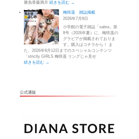
勝負香藤満月
続きを読む →
梅咲遥 雑誌掲載
2026年7月8日
小学館の電子雑誌「sabra」第
8号（2026年夏）に、梅咲遥の
グラビアが掲載されておりま
す。購入はコチラから！ ま
た、2026年8月12日までのスペシャルコンテンツ
「strictly GIRLS 梅咲遥 リングじゃ見せ
続きを読む →
公式通販