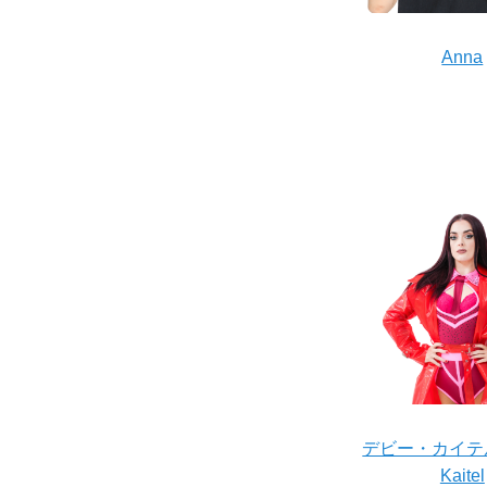
Anna
デビー・カイテル/
Kaitel