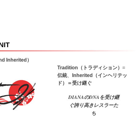
NIT
and Inherited）
Tradition（トラディション）
=
伝統
、
Inherited（インヘリテッ
ド）＝受け継ぐ
DIANAのDNAを受け継
ぐ誇り高きレスラーた
ち