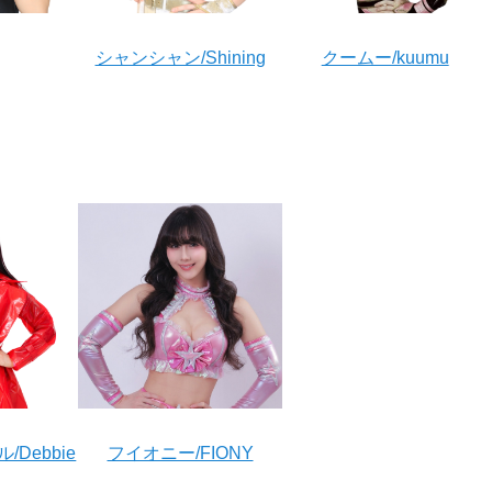
シャンシャン/Shining
クームー/kuumu
Debbie
フイオニー/FIONY