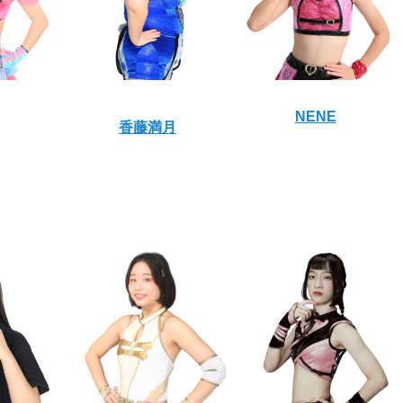
NENE
香藤満月