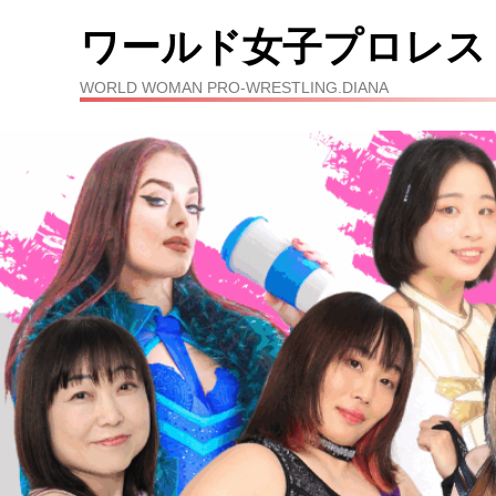
ワールド女子プロレス
WORLD WOMAN PRO-WRESTLING.DIANA