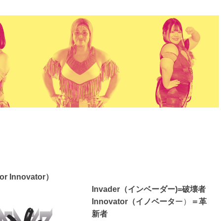
or Innovator）
Invader（インベーダー)=破壊者
Innovator（イノベータ
ー）
＝革
新者