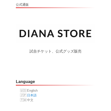
公式通販
試合チケット、公式グッズ販売
Language
English
日本語
中文