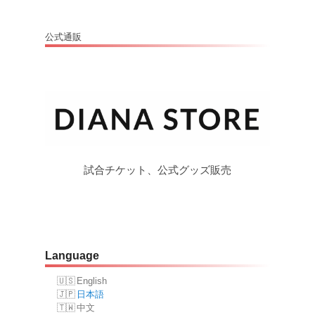
公式通販
試合チケット、公式グッズ販売
Language
English
日本語
中文