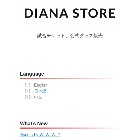
試合チケット、公式グッズ販売
Language
English
日本語
中文
What’s New
Tweets by W_W_W_D