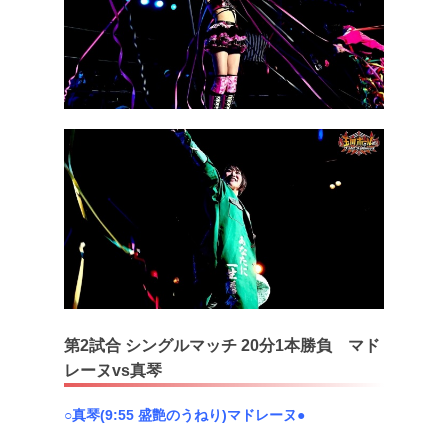
第2試合 シングルマッチ 20分1本勝負 マド
レーヌvs真琴
○真琴(9:55 盛艶のうねり)マドレーヌ●