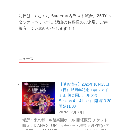
明日は、いよいよSareee国内ラスト試合。25″D”ス
タジオマッチです。沢山のお客様のご来場、ご声
援宜しくお願いいたします！！
ニュース
【試合情報】2026年10月25日
（日）15周年記念大会ファイ
ナル 後楽園ホール大会｜
Season 4 – 4th leg 開場10:30
開始11:30
2026年7月30日
場所：東京都 ＠後楽園ホール 開催概要 チケット
購入：DIANA STORE ＜チケット種類＞VIP席(正面