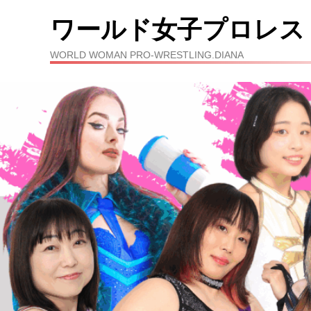
ワールド女子プロレス
WORLD WOMAN PRO-WRESTLING.DIANA