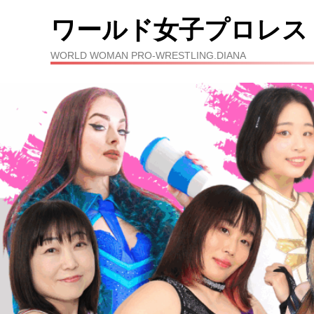
ワールド女子プロレス
WORLD WOMAN PRO-WRESTLING.DIANA