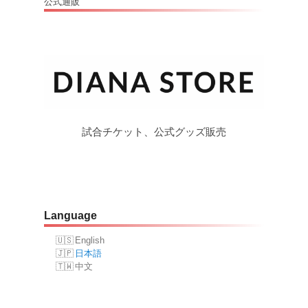
公式通販
試合チケット、公式グッズ販売
Language
English
日本語
中文