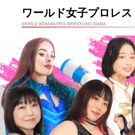
ワールド女子プロレス
WORLD WOMAN PRO-WRESTLING.DIANA