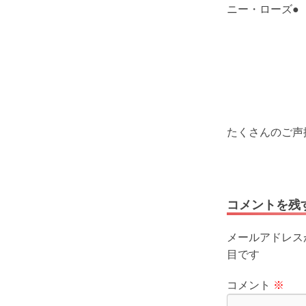
ニー・ローズ●
たくさんのご声
コメントを残
メールアドレス
目です
コメント
※