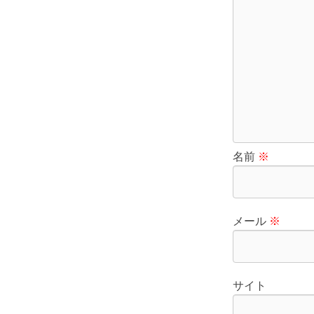
名前
※
メール
※
サイト