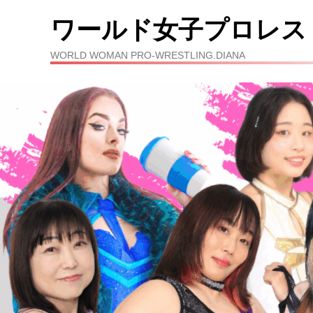
ワールド女子プロレス
WORLD WOMAN PRO-WRESTLING.DIANA