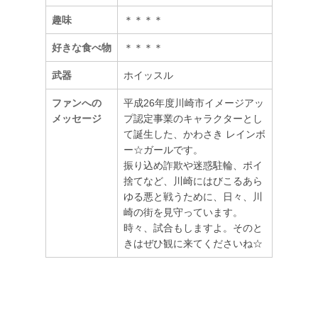
趣味
＊＊＊＊
好きな食べ物
＊＊＊＊
武器
ホイッスル
ファンへの
平成26年度川崎市イメージアッ
メッセージ
プ認定事業のキャラクターとし
て誕生した、かわさき レインボ
ー☆ガールです。
振り込め詐欺や迷惑駐輪、ポイ
捨てなど、川崎にはびこるあら
ゆる悪と戦うために、日々、川
崎の街を見守っています。
時々、試合もしますよ。そのと
きはぜひ観に来てくださいね☆