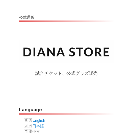
公式通販
試合チケット、公式グッズ販売
Language
English
日本語
中文