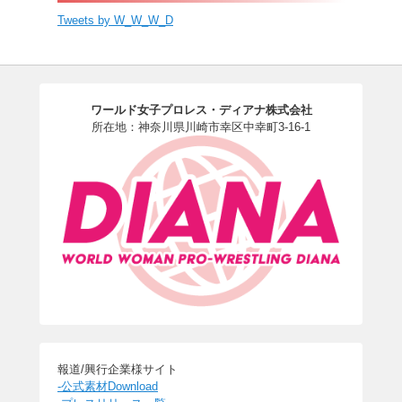
Tweets by W_W_W_D
ワールド女子プロレス・ディアナ株式会社
所在地：神奈川県川崎市幸区中幸町3-16-1
報道/興行企業様サイト
-公式素材Download