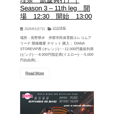
Season 3 – 11th leg 開
場 12:30 開始 13:00
試合情報
2026年5月7日
場所：長野県＠ 伊那市民体育館エレコムア
リーナ 開催概要 チケット 購入： DIANA
STOREVIP席 (オレンジ)･･･12,000円最前列席
(ピンク)･･･8,000円指定席(イエロー)･･･5,000
円自由席(...
Read More