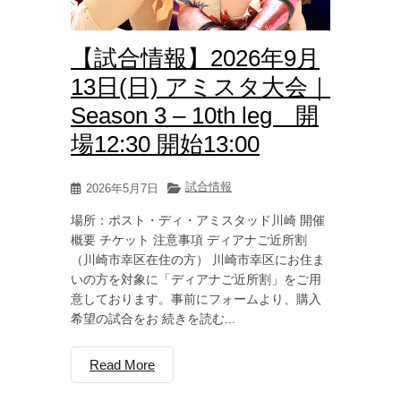
【試合情報】2026年9月
13日(日) アミスタ大会｜
Season 3 – 10th leg 開
場12:30 開始13:00
試合情報
2026年5月7日
場所：ポスト・ディ・アミスタッド川崎 開催
概要 チケット 注意事項 ディアナご近所割
（川崎市幸区在住の方） 川崎市幸区にお住ま
いの方を対象に「ディアナご近所割」をご用
意しております。事前にフォームより、購入
希望の試合をお 続きを読む...
Read More