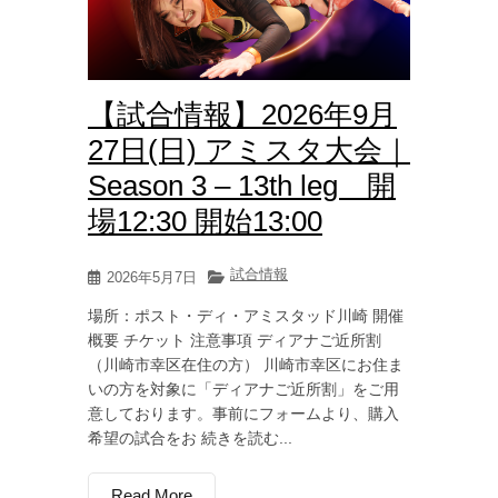
【試合情報】2026年9月
27日(日) アミスタ大会｜
Season 3 – 13th leg 開
場12:30 開始13:00
試合情報
2026年5月7日
場所：ポスト・ディ・アミスタッド川崎 開催
概要 チケット 注意事項 ディアナご近所割
（川崎市幸区在住の方） 川崎市幸区にお住ま
いの方を対象に「ディアナご近所割」をご用
意しております。事前にフォームより、購入
希望の試合をお 続きを読む...
Read More