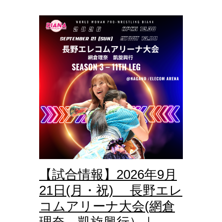
【試合情報】2026年9月
21日(月・祝) 長野エレ
コムアリーナ大会(網倉
理奈 凱旋興行）｜