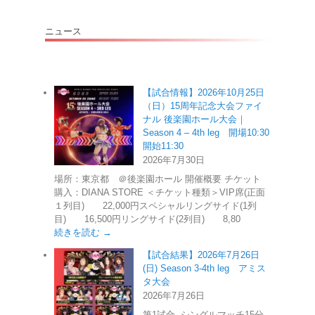
ニュース
【試合情報】2026年10月25日
（日）15周年記念大会ファイ
ナル 後楽園ホール大会｜
Season 4 – 4th leg 開場10:30
開始11:30
2026年7月30日
場所：東京都 ＠後楽園ホール 開催概要 チケット
購入：DIANA STORE ＜チケット種類＞VIP席(正面
１列目) 22,000円スペシャルリングサイド(1列
目) 16,500円リングサイド(2列目) 8,80
続きを読む →
【試合結果】2026年7月26日
(日) Season 3-4th leg アミス
タ大会
2026年7月26日
第1試合 シングルマッチ15分