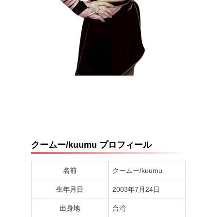
クームー/kuumu プロフィール
名前
クームー/kuumu
生年月日
2003年7月24日
出身地
台湾